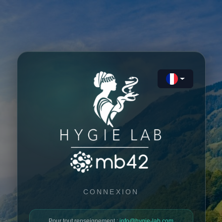
CONNEXION
Pour tout renseignement :
info@hygie-lab.com